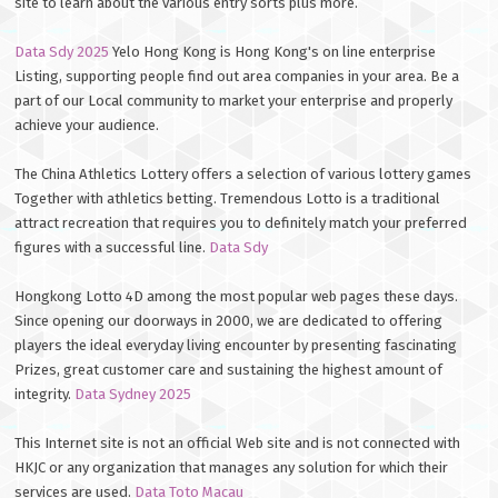
site to learn about the various entry sorts plus more.
Data Sdy 2025
Yelo Hong Kong is Hong Kong's on line enterprise
Listing, supporting people find out area companies in your area. Be a
part of our Local community to market your enterprise and properly
achieve your audience.
The China Athletics Lottery offers a selection of various lottery games
Together with athletics betting. Tremendous Lotto is a traditional
attract recreation that requires you to definitely match your preferred
figures with a successful line.
Data Sdy
Hongkong Lotto 4D among the most popular web pages these days.
Since opening our doorways in 2000, we are dedicated to offering
players the ideal everyday living encounter by presenting fascinating
Prizes, great customer care and sustaining the highest amount of
integrity.
Data Sydney 2025
This Internet site is not an official Web site and is not connected with
HKJC or any organization that manages any solution for which their
services are used.
Data Toto Macau