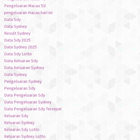
Pengeluaran Macau 5D
pengeluaran macau hari ini
Data Sdy
Data Sydney
Result Sydney
Data Sdy 2025
Data Sydney 2025
Data Sdy Lotto
Data Keluaran Sdy
Data Keluaran Sydney
Data Sydney
Pengeluaran Sydney
Pengeluaran Sdy
Data Pengeluaran Sdy
Data Pengeluaran Sydney
Data Pengeluaran Sdy Tercepat
Keluaran Sdy
Keluaran Sydney
Keluaran Sdy Lotto
Keluaran Sydney Lotto