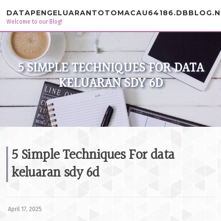
Skip to content
DATAPENGELUARANTOTOMACAU64186.DBBLOG.N
Welcome to our Blog!
5 SIMPLE TECHNIQUES FOR DATA
KELUARAN SDY 6D
5 Simple Techniques For data
keluaran sdy 6d
April 17, 2025