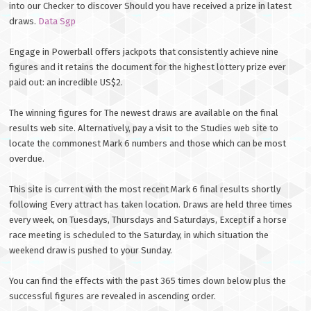
into our Checker to discover Should you have received a prize in latest
draws.
Data Sgp
Engage in Powerball offers jackpots that consistently achieve nine
figures and it retains the document for the highest lottery prize ever
paid out: an incredible US$2.
The winning figures for The newest draws are available on the final
results web site. Alternatively, pay a visit to the Studies web site to
locate the commonest Mark 6 numbers and those which can be most
overdue.
This site is current with the most recent Mark 6 final results shortly
following Every attract has taken location. Draws are held three times
every week, on Tuesdays, Thursdays and Saturdays, Except if a horse
race meeting is scheduled to the Saturday, in which situation the
weekend draw is pushed to your Sunday.
You can find the effects with the past 365 times down below plus the
successful figures are revealed in ascending order.