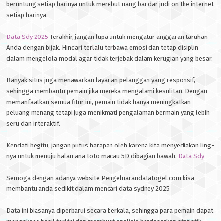
beruntung setiap harinya untuk merebut uang bandar judi on the internet
setiap harinya.
Data Sdy 2025
Terakhir, jangan lupa untuk mengatur anggaran taruhan
Anda dengan bijak. Hindari terlalu terbawa emosi dan tetap disiplin
dalam mengelola modal agar tidak terjebak dalam kerugian yang besar.
Banyak situs juga menawarkan layanan pelanggan yang responsif,
sehingga membantu pemain jika mereka mengalami kesulitan. Dengan
memanfaatkan semua fitur ini, pemain tidak hanya meningkatkan
peluang menang tetapi juga menikmati pengalaman bermain yang lebih
seru dan interaktif.
Kendati begitu, jangan putus harapan oleh karena kita menyediakan ling-
nya untuk menuju halamana toto macau 5D dibagian bawah.
Data Sdy
Semoga dengan adanya website Pengeluarandatatogel.com bisa
membantu anda sedikit dalam mencari data sydney 2025
Data ini biasanya diperbarui secara berkala, sehingga para pemain dapat