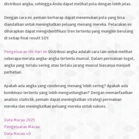
distribusi angka, sehingga Anda dapat melihat pola dengan lebih jelas.
Dengan cara ini, pemain berharap dapat menemukan pola yang bisa
diandalkan untuk meningkatkan peluang menang mereka. Pelacakan ini
diharapkan dapat mengidentifikasi tren tertentu yang mungkin berulang
di setiap final result SDY.
Pengeluaran HK Hari Ini
Distribusi angka adalah cara lain untuk melihat
seberapa merata angka-angka tertentu muncul. Dalam permainan togel,
angka yang terlalu sering atau terlalu jarang muncul biasanya menjadi
perhatian.
Apakah ada angka yang cenderung menang lebih sering? Apakah ada
kombinasi tertentu yang lebih menguntungkan? Dengan memanfaatkan
analisis statistik, pemain dapat meningkatkan strategi permainan
mereka dan meningkatkan peluang mereka untuk sukses.
Data Macau 2025
Pengeluaran Macau
Data Macau 4D