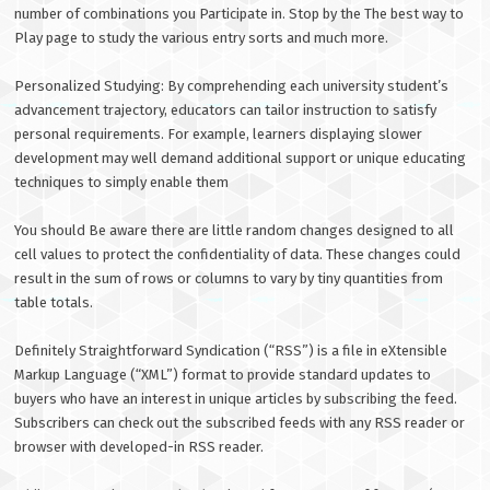
number of combinations you Participate in. Stop by the The best way to
Play page to study the various entry sorts and much more.
Personalized Studying: By comprehending each university student’s
advancement trajectory, educators can tailor instruction to satisfy
personal requirements. For example, learners displaying slower
development may well demand additional support or unique educating
techniques to simply enable them
You should Be aware there are little random changes designed to all
cell values to protect the confidentiality of data. These changes could
result in the sum of rows or columns to vary by tiny quantities from
table totals.
Definitely Straightforward Syndication (“RSS”) is a file in eXtensible
Markup Language (“XML”) format to provide standard updates to
buyers who have an interest in unique articles by subscribing the feed.
Subscribers can check out the subscribed feeds with any RSS reader or
browser with developed-in RSS reader.