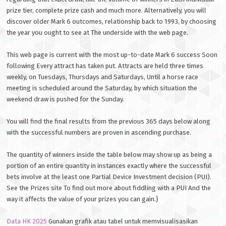
prize tier, complete prize cash and much more. Alternatively, you will
discover older Mark 6 outcomes, relationship back to 1993, by choosing
the year you ought to see at The underside with the web page.
This web page is current with the most up-to-date Mark 6 success Soon
following Every attract has taken put. Attracts are held three times
weekly, on Tuesdays, Thursdays and Saturdays, Until a horse race
meeting is scheduled around the Saturday, by which situation the
weekend draw is pushed for the Sunday.
You will find the final results from the previous 365 days below along
with the successful numbers are proven in ascending purchase.
The quantity of winners inside the table below may show up as being a
portion of an entire quantity in instances exactly where the successful
bets involve at the least one Partial Device Investment decision (PUI).
See the Prizes site To find out more about fiddling with a PUI And the
way it affects the value of your prizes you can gain.}
Data HK 2025
Gunakan grafik atau tabel untuk memvisualisasikan