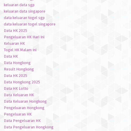
keluaran data sgp
keluaran data singapore
data keluaran togel sgp
data keluaran togel singapore
Data HK 2025
Pengeluaran HK Hari Ini
Keluaran HK
Togel HK Malam Ini
Data HK
Data Hongkong
Result Hongkong
Data HK 2025
Data Hongkong 2025
Data HK Lotto
Data Keluaran HK
Data Keluaran Hongkong
Pengeluaran Hongkong
Pengeluaran HK
Data Pengeluaran HK
Data Pengeluaran Hongkong