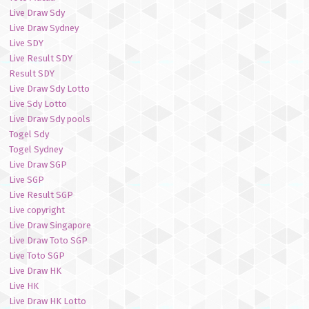
Live Draw Sdy
Live Draw Sydney
Live SDY
Live Result SDY
Result SDY
Live Draw Sdy Lotto
Live Sdy Lotto
Live Draw Sdy pools
Togel Sdy
Togel Sydney
Live Draw SGP
Live SGP
Live Result SGP
Live copyright
Live Draw Singapore
Live Draw Toto SGP
Live Toto SGP
Live Draw HK
Live HK
Live Draw HK Lotto