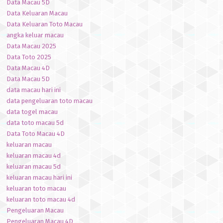
Data Macau 5D
Data Keluaran Macau
Data Keluaran Toto Macau
angka keluar macau
Data Macau 2025
Data Toto 2025
Data Macau 4D
Data Macau 5D
data macau hari ini
data pengeluaran toto macau
data togel macau
data toto macau 5d
Data Toto Macau 4D
keluaran macau
keluaran macau 4d
keluaran macau 5d
keluaran macau hari ini
keluaran toto macau
keluaran toto macau 4d
Pengeluaran Macau
Pengeluaran Macau 4D