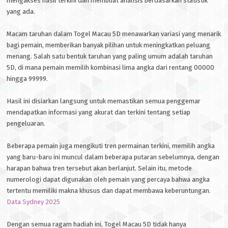
mengakses hasil terkini dan membuat analisis berdasarkan statistik
yang ada.
Macam taruhan dalam Togel Macau 5D menawarkan variasi yang menarik
bagi pemain, memberikan banyak pilihan untuk meningkatkan peluang
menang. Salah satu bentuk taruhan yang paling umum adalah taruhan
5D, di mana pemain memilih kombinasi lima angka dari rentang 00000
hingga 99999.
Hasil ini disiarkan langsung untuk memastikan semua penggemar
mendapatkan informasi yang akurat dan terkini tentang setiap
pengeluaran.
Beberapa pemain juga mengikuti tren permainan terkini, memilih angka
yang baru-baru ini muncul dalam beberapa putaran sebelumnya, dengan
harapan bahwa tren tersebut akan berlanjut. Selain itu, metode
numerologi dapat digunakan oleh pemain yang percaya bahwa angka
tertentu memiliki makna khusus dan dapat membawa keberuntungan.
Data Sydney 2025
Dengan semua ragam hadiah ini, Togel Macau 5D tidak hanya