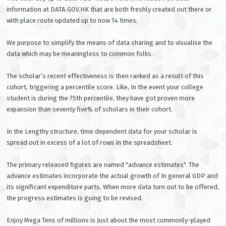
information at DATA.GOV.HK that are both freshly created out there or
with place route updated up to now 14 times.
We purpose to simplify the means of data sharing and to visualise the
data which may be meaningless to common folks.
The scholar’s recent effectiveness is then ranked as a result of this
cohort, triggering a percentile score. Like, In the event your college
student is during the 75th percentile, they have got proven more
expansion than seventy five% of scholars in their cohort.
In the Lengthy structure, time dependent data for your scholar is
spread out in excess of a lot of rows in the spreadsheet.
The primary released figures are named "advance estimates". The
advance estimates incorporate the actual growth of In general GDP and
its significant expenditure parts. When more data turn out to be offered,
the progress estimates is going to be revised.
Enjoy Mega Tens of millions is Just about the most commonly-played