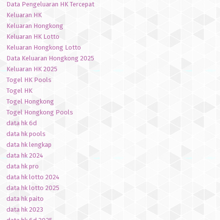
Data Pengeluaran HK Tercepat
Keluaran HK
Keluaran Hongkong
Keluaran HK Lotto
Keluaran Hongkong Lotto
Data Keluaran Hongkong 2025
Keluaran HK 2025
Togel HK Pools
Togel HK
Togel Hongkong
Togel Hongkong Pools
data hk 6d
data hk pools
data hk lengkap
data hk 2024
data hk pro
data hk lotto 2024
data hk lotto 2025
data hk paito
data hk 2023