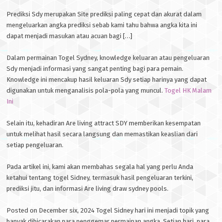
Prediksi Sdy merupakan Site prediksi paling cepat dan akurat dalam
mengeluarkan angka prediksi sebab kami tahu bahwa angka kita ini
dapat menjadi masukan atau acuan bagi […]
Dalam permainan Togel Sydney, knowledge keluaran atau pengeluaran
Sdy menjadi informasi yang sangat penting bagi para pemain.
Knowledge ini mencakup hasil keluaran Sdy setiap harinya yang dapat
digunakan untuk menganalisis pola-pola yang muncul.
Togel HK Malam
Ini
Selain itu, kehadiran Are living attract SDY memberikan kesempatan
untuk melihat hasil secara langsung dan memastikan keaslian dari
setiap pengeluaran.
Pada artikel ini, kami akan membahas segala hal yang perlu Anda
ketahui tentang togel Sidney, termasuk hasil pengeluaran terkini,
prediksi jitu, dan informasi Are living draw sydney pools.
Posted on December six, 2024 Togel Sidney hari ini menjadi topik yang
banyak dibicarakan para penggemar permainan angka. Setiap hari, para