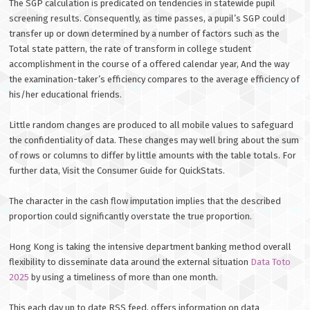
The SGP calculation is predicated on tendencies in statewide pupil
screening results. Consequently, as time passes, a pupil’s SGP could
transfer up or down determined by a number of factors such as the
Total state pattern, the rate of transform in college student
accomplishment in the course of a offered calendar year, And the way
the examination-taker’s efficiency compares to the average efficiency of
his/her educational friends.
Little random changes are produced to all mobile values to safeguard
the confidentiality of data. These changes may well bring about the sum
of rows or columns to differ by little amounts with the table totals. For
further data, Visit the Consumer Guide for QuickStats.
The character in the cash flow imputation implies that the described
proportion could significantly overstate the true proportion.
Hong Kong is taking the intensive department banking method overall
flexibility to disseminate data around the external situation
Data Toto
2025
by using a timeliness of more than one month.
This each day up to date RSS feed, offers information on data