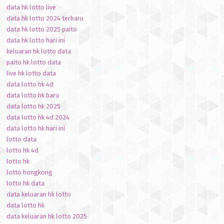
data hk lotto live
data hk lotto 2024 terbaru
data hk lotto 2025 paito
data hk lotto hari ini
keluaran hk lotto data
paito hk lotto data
live hk lotto data
data lotto hk 4d
data lotto hk baru
data lotto hk 2025
data lotto hk 4d 2024
data lotto hk hari ini
lotto data
lotto hk 4d
lotto hk
lotto hongkong
lotto hk data
data keluaran hk lotto
data lotto hk
data keluaran hk lotto 2025